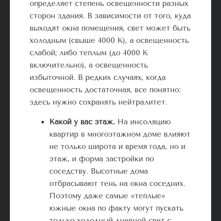
определяет степень освещенности разных
сторон здания. В зависимости от того, куда
выходят окна помещения, свет может быть
холодным (свыше 4000 К), а освещенность
слабой; либо теплым (до 4000 К
включительно), а освещенность
избыточной. В редких случаях, когда
освещенность достаточная, все понятно:
здесь нужно сохранять нейтралитет.
Какой у вас этаж.
На инсоляцию
квартир в многоэтажном доме влияют
не только широта и время года, но и
этаж, и форма застройки по
соседству. Высотные дома
отбрасывают тень на окна соседних.
Поэтому даже самые «теплые»
южные окна по факту могут пускать
только холодный дневной свет с