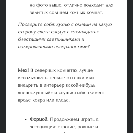
на фото выше, отлично подходит для
залитых солнцем южных комнат.
Проверьте себя:
кухню с окнами на какую
сторону света следует «охлаждать»
блестящими светильниками и
полированными поверхностями?
Мех!
В северных комнатах лучше
использовать теплые оттенки или
внедрить в интерьер какой-нибудь
«непослушный» и «пушистый» элемент
вроде ковра или пледа.
Формой
.
Продолжаем играть в
ассоциации: строгие, ровные и