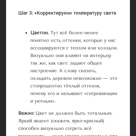
Шаг 3: «Корректируем» температуру света
Цветом
.
Тут всё более-менее
понятно: есть оттенки, которые у нас
ассоциируются с теплом или холодом.
Визуально они влияют на интерьер
так же, как свет: задают общее
настроение. К слову сказать,
охладить деревом невозможно — это
стопроцентно тёплый оттенок,
почему его и называют «согревающим
и уютным».
Важно:
Цвет не должен быть тотальным.
Яркий акцент (скажем, ярко-красный)
способен визуально согреть всё
помещение — если другие элементы с ним