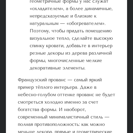
геометричные формы у нас служат
«охладителем», а более динамичные,
непредсказуемые и близкие к
натуральным — «обогревателем».
Поэтому, чтобы придать помещению
визуальное тепло, сделайте высокую
спинку кровати, добавьте в интерьер
резные декоры из дерева различной
формы, многочисленные мелкие
декоративные элементы.
Французский прованс — самый яркий
пример тёплого интерьера. Даже в
небесно-голубом оттенке прованс не будет
смотреться холодно именно за счет
богатства формы. И наоборот,
современный минималистичный стиль —
полная противоположность: как можно
меньше декора, прямые и геометрические