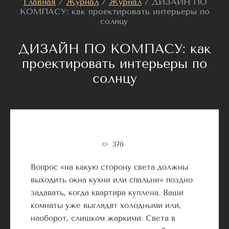
Главная
/
Журнал
/
Журнал
/
ДИЗАЙН ПО
КОМПАСУ: как проектировать интерьеры по
солнцу
ДИЗАЙН ПО КОМПАСУ: как
проектировать интерьеры по
солнцу
370
Вопрос «на какую сторону света должны
выходить окна кухни или спальни» поздно
задавать, когда квартира куплена. Ваши
комнаты уже выглядят холодными или,
наоборот, слишком жаркими. Света в