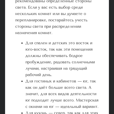
рекомендованы определенные стороны
света. Если у вас есть выбор среди
нескольких комнат или вы думаете о
перепланировке, постарайтесь учесть
стороны света при распределении
назначения комнат.
Для спален и детских это восток и
юго-восток, так как эти помещения
должны обеспечивать бодрое
пробуждение, радовать солнечными
лучами, настраивая на грядущий
рабочий день.
Для гостиных и кабинетов
—
юг, так
как он даёт больше всего света. А
значит, для всех видов деятельности
юг подходит лучше всего. Мастерская
с окнами на юг
—
идеальный вариант.
Для кухонь
—
север, так как для этих