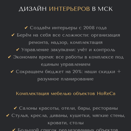
ДИЗАЙН
ИНТЕРЬЕРОВ
В МСК
✔
Создаём интерьеры с 2008 года
✔
Берём на себя все сложности: организация
ремонта, надзор, комплектация
✔
Управление закупками: учёт и контроль
✔
Экономим время: все работы в комплексе под
единым управлением
✔
Сокращаем бюджет на 20%: наши скидки +
разумное планирование
Комплектация мебелью объектов HoReCa
✔
Салоны красоты, отели, бары, рестораны
✔
Стулья, кресла, диваны, кушетки, мягкие стены,
кровати, столы
✔
Большой список реализованных объектов,