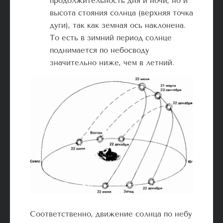
продолжительность дня и ночи, но и
высота стояния солнца (верхняя точка
дуги), так как земная ось наклонена.
То есть в зимний период солнце
поднимается по небосводу
значительно ниже, чем в летний.
Соответственно, движение солнца по небу